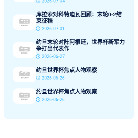
2026-07-04
库拉索对科特迪瓦回顾：末轮0-2结
束征程
2026-07-01
约旦末轮对阵阿根廷，世界杯新军力
争打出代表作
2026-06-27
约旦世界杯焦点人物观察
2026-06-26
约旦世界杯焦点人物观察
2026-06-26