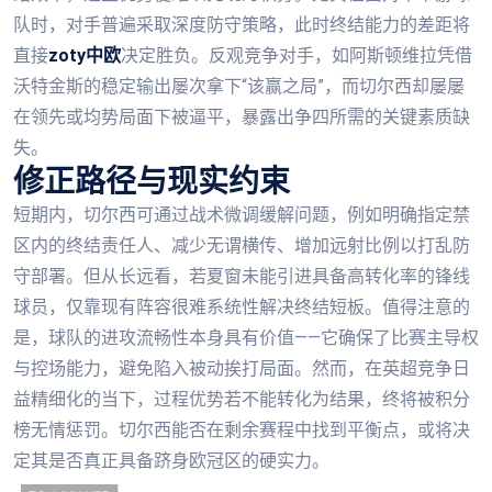
队时，对手普遍采取深度防守策略，此时终结能力的差距将
直接
zoty中欧
决定胜负。反观竞争对手，如阿斯顿维拉凭借
沃特金斯的稳定输出屡次拿下“该赢之局”，而切尔西却屡屡
在领先或均势局面下被逼平，暴露出争四所需的关键素质缺
失。
修正路径与现实约束
短期内，切尔西可通过战术微调缓解问题，例如明确指定禁
区内的终结责任人、减少无谓横传、增加远射比例以打乱防
守部署。但从长远看，若夏窗未能引进具备高转化率的锋线
球员，仅靠现有阵容很难系统性解决终结短板。值得注意的
是，球队的进攻流畅性本身具有价值——它确保了比赛主导权
与控场能力，避免陷入被动挨打局面。然而，在英超竞争日
益精细化的当下，过程优势若不能转化为结果，终将被积分
榜无情惩罚。切尔西能否在剩余赛程中找到平衡点，或将决
定其是否真正具备跻身欧冠区的硬实力。