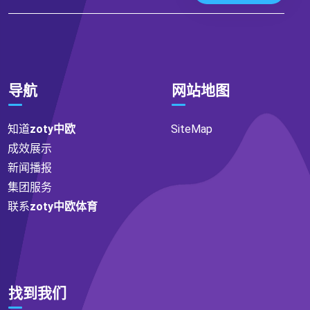
导航
网站地图
知道
zoty中欧
SiteMap
成效展示
新闻播报
集团服务
联系
zoty中欧体育
找到我们