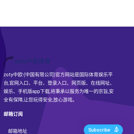
zoty中欧·(中国有限公司)官方网站是国际体育娱乐平
台,官网入口、平台、登录入口、网页版、在线网址、
娱乐、手机版app下载,将秉承以服务为唯一的宗旨,安
全有保障,让您玩得安全,放心游戏。
邮箱订阅
Subscribe