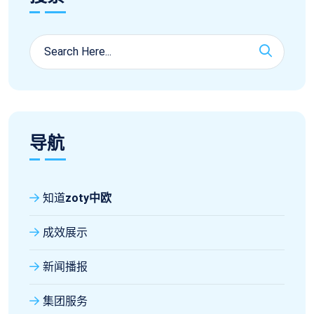
导航
知道
zoty中欧
成效展示
新闻播报
集团服务