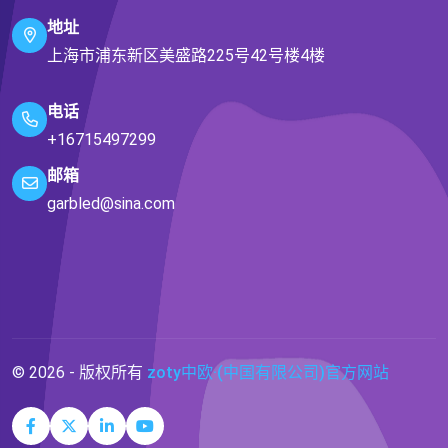
地址
上海市浦东新区美盛路225号42号楼4楼
电话
+16715497299
邮箱
garbled@sina.com
© 2026 - 版权所有
zoty中欧·(中国有限公司)官方网站