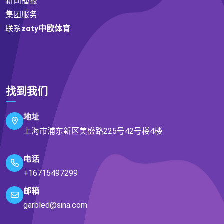
新闻播报
集团服务
联系
zoty中欧体育
找到我们
地址
上海市浦东新区美盛路225号42号楼4楼
电话
+16715497299
邮箱
garbled@sina.com