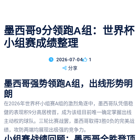
墨西哥9分领跑A组：世界杯
小组赛成绩整理
2026-07-04
1
分享
墨西哥强势领跑A组，出线形势明
朗
在2026年世界杯小组赛A组的激烈角逐中，墨西哥队凭借稳
健的表现积9分高居榜首，成为该组目前唯一确定掌握出线
主动权的球队。三轮比赛战罢，墨西哥取得3胜0负的完美战
绩，攻防两端均展现出极强的竞争力。
小组赛战绩回顾：墨西哥全胜登顶