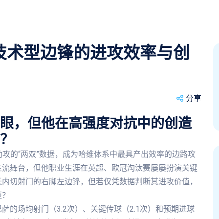
技术型边锋的进攻效率与创
分享
眼，但他在高强度对抗中的创造
？
12助攻的“两双”数据，成为哈维体系中最具产出效率的边路攻
主流舞台，但他职业生涯在英超、欧冠淘汰赛屡屡扮演关键
长内切射门的右脚左边锋，但若仅凭数据判断其进攻价值，
距？
的场均射门（3.2次）、关键传球（2.1次）和预期进球