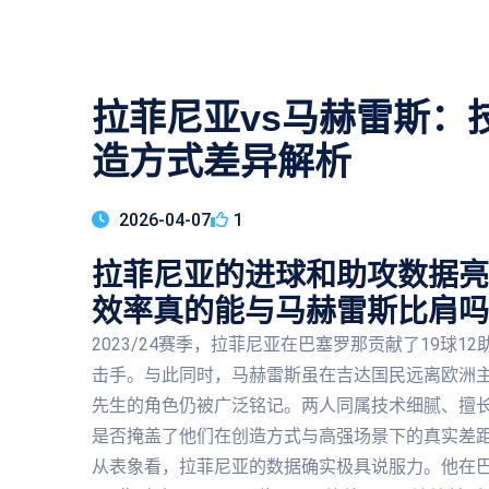
拉菲尼亚vs马赫雷斯：
造方式差异解析
2026-04-07
1
拉菲尼亚的进球和助攻数据亮
效率真的能与马赫雷斯比肩吗
2023/24赛季，拉菲尼亚在巴塞罗那贡献了19球
击手。与此同时，马赫雷斯虽在吉达国民远离欧洲
先生的角色仍被广泛铭记。两人同属技术细腻、擅
是否掩盖了他们在创造方式与高强场景下的真实差
从表象看，拉菲尼亚的数据确实极具说服力。他在巴萨