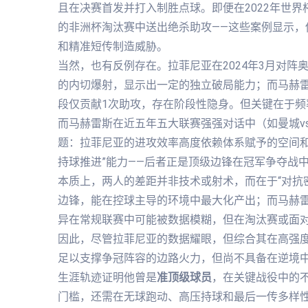
且在决赛首发并打入制胜点球。即便在2022年世
的非洲杯淘汰赛中送出绝杀助攻——这些案例显示
和精准短传制造威胁。
当然，也有反例存在。拉菲尼亚在2024年3月对
的内切爆射，显示出一定的独立破局能力；而马赫雷斯
段仅贡献1次助攻，存在阶段性隐身。但关键在于
而马赫雷斯在近五年五大联赛强强对话中（如曼城v
题：拉菲尼亚的进攻效率高度依赖体系赋予的空间和
持球推进”能力——后者正是顶级边锋在冠军争夺战
本质上，两人的差距并非技术或射术，而在于“对抗
边锋，能在控球主导的环境中最大化产出；而马赫
异在常规联赛中可能被数据模糊，但在淘汰赛或面
因此，尽管拉菲尼亚的数据耀眼，但综合其在高强
足以支撑争冠阵容的边路火力，但尚不具备在逆境
生涯轨迹证明他曾是
准顶级球员
，在关键战役中的
门槛，还需在无球跑动、高压持球和最后一传多样