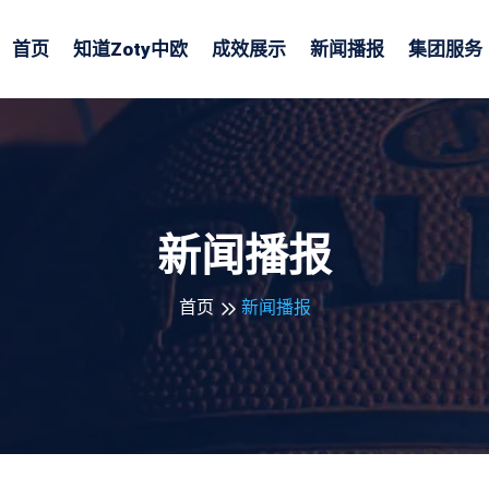
首页
知道
Zoty中欧
成效展示
新闻播报
集团服务
新闻播报
首页
新闻播报