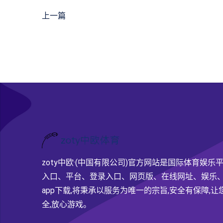
上一篇
zoty中欧·(中国有限公司)官方网站是国际体育娱乐平
入口、平台、登录入口、网页版、在线网址、娱乐
app下载,将秉承以服务为唯一的宗旨,安全有保障,让
全,放心游戏。