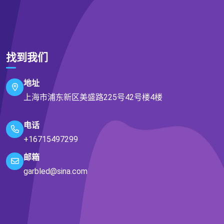
找到我们
地址
上海市浦东新区美盛路225号42号楼4楼
电话
+16715497299
邮箱
garbled@sina.com