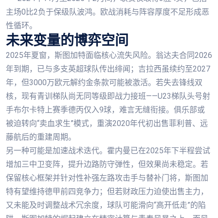
主场0比2负于保级队波鸿。欧战消耗与阵容厚度不足形成恶
性循环。
未来变量的博弈空间
2025年夏窗，斯图加特面临核心流失风险。翁达夫合同2026
年到期，已与多支英超球队传出绯闻；吉拉西虽续约至2027
年，但3000万欧元解约金条款可能被激活。若失去锋线双
核，现有青训梯队尚无同等级即战力接班——U23梯队头号射
手布尔卡特上赛季德丙仅入9球，难言无缝衔接。俱乐部或
被迫转向“卖血求生”模式，重演2020年代初出售菲利普、远
藤航后的重建周期。
另一种可能是加速战术迭代。霍内曼已在2025年下半程尝试
增加三中卫变阵，提升边路防守弹性，但效果尚未稳定。若
保留核心框架并针对性补强左路攻击手与替补门将，斯图加
特有望维持德甲前四竞争力；但若财政压力迫使出售主力，
又未能及时调整战术冗余度，球队可能滑向“高开低走”的陷