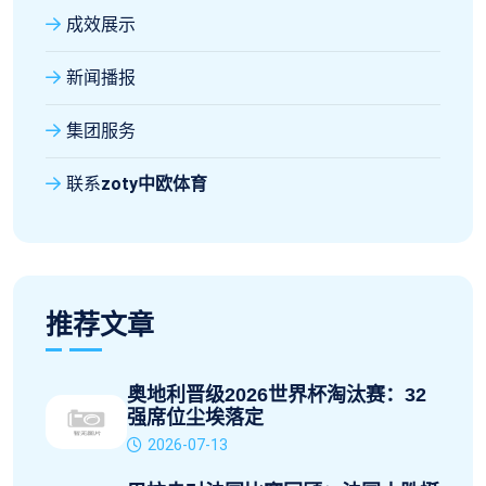
成效展示
新闻播报
集团服务
联系
zoty中欧体育
推荐文章
奥地利晋级2026世界杯淘汰赛：32
强席位尘埃落定
2026-07-13