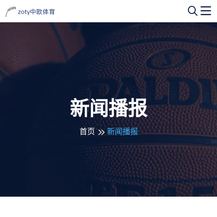
新闻播报
首页
新闻播报