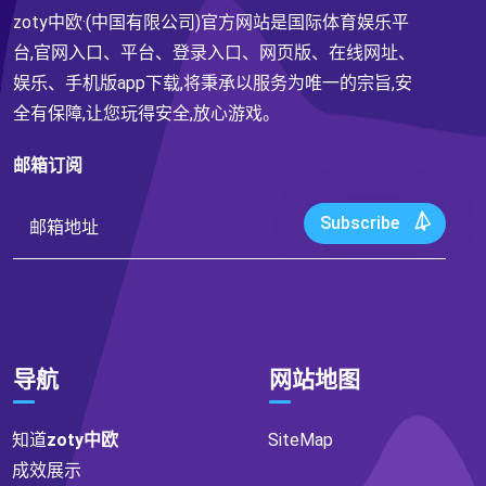
zoty中欧·(中国有限公司)官方网站是国际体育娱乐平
台,官网入口、平台、登录入口、网页版、在线网址、
娱乐、手机版app下载,将秉承以服务为唯一的宗旨,安
全有保障,让您玩得安全,放心游戏。
邮箱订阅
Subscribe
导航
网站地图
知道
zoty中欧
SiteMap
成效展示