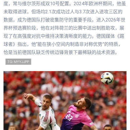
度，常与维尔茨形成双10号配置。2024年欧洲杯期间，他虽
未取得进球，但场均2.1次成功过人与3.7次进入进攻三区的
数据，成为德国队打破密集防守的重要手段。进入2026年世
界杯预选赛阶段，他在对阵荷兰的比赛中送出制胜助攻，展
现了在高强度对抗中维持决策清晰度的能力。德国媒体《踢
球者》指出，他“能在狭小空间内制造非对称优势”的特质，
恰是当前德国队缺乏传统边锋背景下最稀缺的战术资源。