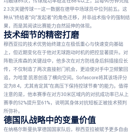
均触球89次，传球成功率稳定在88%以上，且每90分钟完成
2.3次关键传球——这一数据在德甲中场球员中位列前五。这
种从“终结者”向“发起者”的角色迁移，并非战术指令的强制结
果，而是其阅读比赛能力自然延伸的体现。
技术细节的精密打磨
穆西亚拉的技术优势始终建立在极低重心与快速变向基础
上，但近期变化在于他对无球跑动时机的把控显著提升。对
阵勒沃库森的关键战中，他多次在对方防线身后斜插接应长
传，不仅制造了两次直接射门机会，更迫使对手中卫频繁回
追，为哈里·凯恩创造了横向空间。Sofascore将其该场评分
定为8.4，尤其肯定其“在高压下保持控球节奏”的能力。值得
注意的是，他本赛季在对方30米区域内的对抗成功率已从上
赛季的52%提升至61%，说明其身体对抗短板正被技术预判
所弥补。
德国队战略中的变量价值
在纳格尔斯曼执掌德国国家队后，穆西亚拉被赋予更多自由