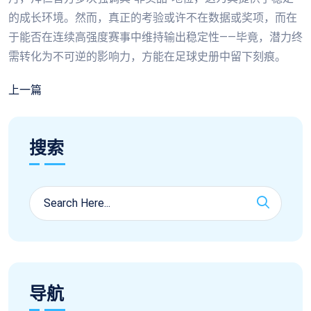
的成长环境。然而，真正的考验或许不在数据或奖项，而在
于能否在连续高强度赛事中维持输出稳定性——毕竟，潜力终
需转化为不可逆的影响力，方能在足球史册中留下刻痕。
上一篇
搜索
导航