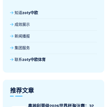
知道
zoty中欧
成效展示
新闻播报
集团服务
联系
zoty中欧体育
推荐文章
奥地利晋级2026世界杯淘汰赛：32