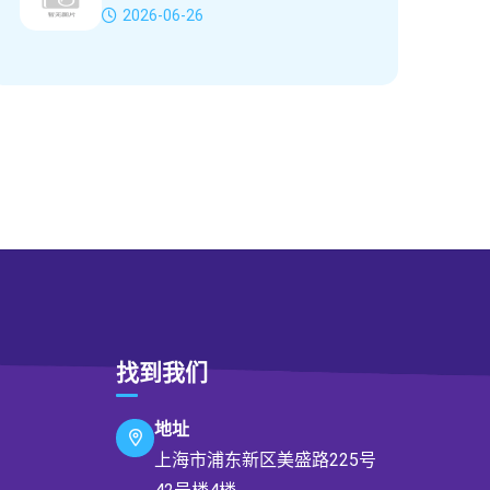
2026-06-26
找到我们
地址
上海市浦东新区美盛路225号