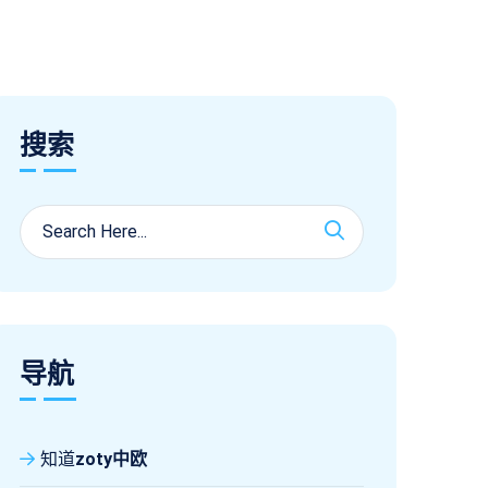
搜索
导航
知道
zoty中欧