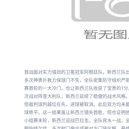
首战面对实力强劲的卫冕冠军阿根廷队，新西兰队出
多次神勇扑救力保球门不失，全队密集防守组织严
赛首轮的一大冷门，也让新西兰队收获了宝贵的1分
次战对阵意大利队，新西兰延续了稳健的战术风格。
但裁判误判越位在先，进球被取消。此后双方均未能
球绝平。这一结果虽让新西兰错失首胜，但也证明
小组赛末轮，新西兰迎战巴拉圭。全队背水一战，
脚始终欠佳，多次射门偏出或被对方门将化解，最终