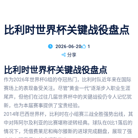
比利时世界杯关键战役盘点
2026-06-20
1
分享
比利时世界杯关键战役盘点
作为2026年世界杯G组的夺冠热门，比利时队近年来在国际
赛场上的表现备受关注。尽管“黄金一代”逐渐步入职业生涯
尾声，但他们在过往几届世界杯中的关键战役仍令人记忆犹
新，也为本届赛事提供了宝贵经验。
2014年巴西世界杯，比利时在小组赛三战全胜强势出线，其
中对阵阿尔及利亚的比赛堪称逆转经典。球队在0比1落后的
情况下，凭借费莱尼和梅尔滕斯的进球完成翻盘，展现了强