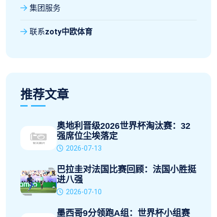
集团服务
联系
zoty中欧体育
推荐文章
奥地利晋级2026世界杯淘汰赛：32
强席位尘埃落定
2026-07-13
巴拉圭对法国比赛回顾：法国小胜挺
进八强
2026-07-10
墨西哥9分领跑A组：世界杯小组赛