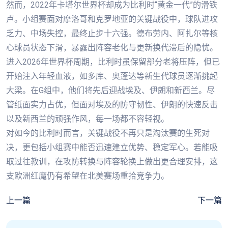
然而，2022年卡塔尔世界杯却成为比利时“黄金一代”的滑铁
卢。小组赛面对摩洛哥和克罗地亚的关键战役中，球队进攻
乏力、中场失控，最终止步十六强。德布劳内、阿扎尔等核
心球员状态下滑，暴露出阵容老化与更新换代滞后的隐忧。
进入2026年世界杯周期，比利时虽保留部分老将压阵，但已
开始注入年轻血液，如多库、奥蓬达等新生代球员逐渐挑起
大梁。在G组中，他们将先后迎战埃及、伊朗和新西兰。尽
管纸面实力占优，但面对埃及的防守韧性、伊朗的快速反击
以及新西兰的顽强作风，每一场都不容轻视。
对如今的比利时而言，关键战役不再只是淘汰赛的生死对
决，更包括小组赛中能否迅速建立优势、稳定军心。若能吸
取过往教训，在攻防转换与阵容轮换上做出更合理安排，这
支欧洲红魔仍有希望在北美赛场重拾竞争力。
上一篇
下一篇