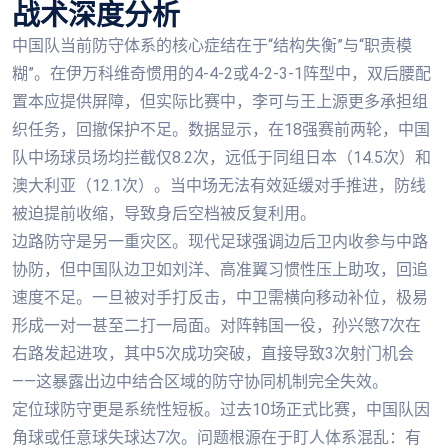
战术深度分析
中国队当前防守体系的核心症结在于“结构失衡”与“职责模
糊”。在伊万科维奇惯用的4-4-2或4-2-3-1阵型中，双后腰配
置本应提供屏障，但实际比赛中，李可与王上源更多承担组
织任务，回撤保护不足。数据显示，在18强赛前两轮，中国
队中场球员场均拦截仅8.2次，远低于同组日本（14.5次）和
澳大利亚（12.1次）。当中场无法有效延缓对手推进，防线
被迫提前收缩，导致身后空档被反复利用。
边路防守是另一重灾区。现代足球强调边后卫内收参与中路
协防，但中国队边卫如刘洋、高准翼习惯性压上助攻，回追
速度不足。一旦被对手打反击，中卫需横向移动补位，极易
形成一对一甚至二打一局面。对阵韩国一役，孙兴慜7次在
右路发起进攻，其中5次成功突破，直接导致3次射门机会
——这暴露出边中结合区域的防守协同机制完全失效。
定位球防守更是系统性短板。过去10场正式比赛，中国队因
角球或任意球失球达7次。问题根源在于盯人体系混乱：有