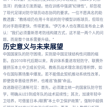
浩洋）的做法引发质疑。他在训练中强调“纪律性”，却忽视
了现代足球对防守球员动态协同的要求。一位不愿具名的助
教透露：“教练组仍在用十年前的防守模型训练球员，但现在
的对手跑得更快、传得更准。”伊万本人也在赛后发布会上承
认：“我们必须重新思考防线构建方式，这不是一两个人的问
题，而是整个体系需要升级。”
历史意义与未来展望
中国国家队的防守困境，实则是中国足球结构性问题的缩
影。自2010年代后期以来，青训体系重进攻轻防守、联赛外
援挤压本土中卫成长空间、教练员战术理念滞后等积弊，如
今在国际赛场集中爆发。若不能借此契机推动系统性改革，
即便侥幸晋级世界杯，也难逃“鱼腩”命运。
改进路径已清晰可见：首先，必须建立统一的国家队防守哲
学，明确从U23到成年队的战术延续性；其次，加速年轻中
卫培养，可借鉴日本J联赛“本土中卫保护政策”，强制中超俱