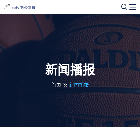
新闻播报
首页
新闻播报