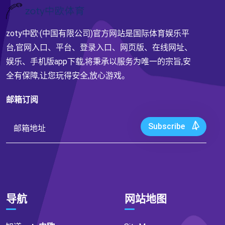
zoty中欧·(中国有限公司)官方网站是国际体育娱乐平
台,官网入口、平台、登录入口、网页版、在线网址、
娱乐、手机版app下载,将秉承以服务为唯一的宗旨,安
全有保障,让您玩得安全,放心游戏。
邮箱订阅
Subscribe
导航
网站地图