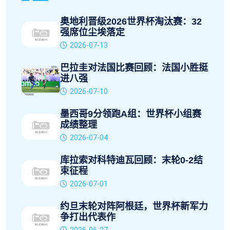
奥地利晋级2026世界杯淘汰赛：32
强席位尘埃落定
2026-07-13
巴拉圭对法国比赛回顾：法国小胜挺
进八强
2026-07-10
墨西哥9分领跑A组：世界杯小组赛
成绩整理
2026-07-04
库拉索对科特迪瓦回顾：末轮0-2结
束征程
2026-07-01
约旦末轮对阵阿根廷，世界杯新军力
争打出代表作