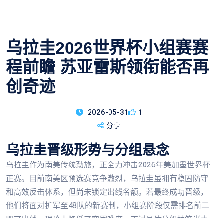
乌拉圭2026世界杯小组赛赛
程前瞻 苏亚雷斯领衔能否再
创奇迹
2026-05-31
1
分享
乌拉圭晋级形势与分组悬念
乌拉圭作为南美传统劲旅，正全力冲击2026年美加墨世界杯
正赛。目前南美区预选赛竞争激烈，乌拉圭虽拥有稳固防守
和高效反击体系，但尚未锁定出线名额。若最终成功晋级，
他们将面对扩军至48队的新赛制，小组赛阶段仅需排名前二