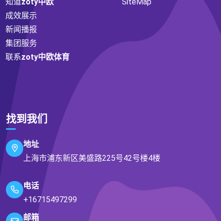
知道
zoty中欧
SiteMap
成效展示
新闻播报
集团服务
联系
zoty中欧体育
找到我们
地址
上海市浦东新区美盛路225号42号楼4楼
电话
+16715497299
邮箱