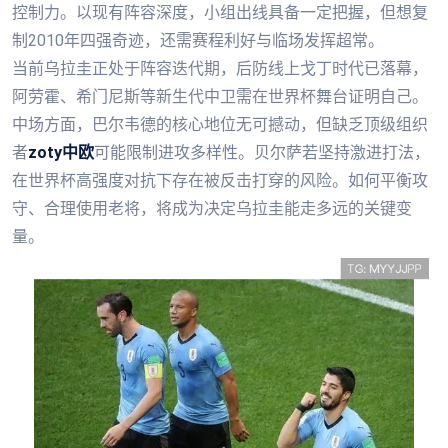
控制力。以现有阵容深度，小组出线具备一定把握，但想复
制2010年四强奇迹，还需赛程利好与临场发挥超常。
当前乌拉圭正处于阵容迭代期，后防线上戈丁时代已落幕，
阿劳霍、希门尼斯等新生代中卫需在世界杯舞台证明自己。
中场方面，巴尔韦德的核心地位无可撼动，但缺乏顶级组织
者
zoty中欧
可能限制进攻多样性。贝尔萨若坚持激进打法，
在世界杯高强度对抗下存在被反击打穿的风险。如何平衡攻
守、合理使用老将，将成为决定乌拉圭能走多远的关键变
量。