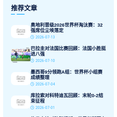
推荐文章
奥地利晋级2026世界杯淘汰赛：32
强席位尘埃落定
2026-07-13
巴拉圭对法国比赛回顾：法国小胜挺
进八强
2026-07-10
墨西哥9分领跑A组：世界杯小组赛
成绩整理
2026-07-04
库拉索对科特迪瓦回顾：末轮0-2结
束征程
2026-07-01