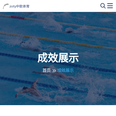
成效展示
首页
成效展示