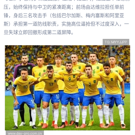
压，始终保持与中卫的紧凑距离；前场由达维拉担任单前
锋，身后三名攻击手（包括巴尔加斯、梅内塞斯和阿里亚
斯）承担第一道防线职责，实施高位逼抢但不过度深入，一
旦失球立即回撤形成第二道屏障。