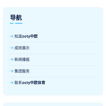
导航
知道
zoty中欧
成效展示
新闻播报
集团服务
联系
zoty中欧体育