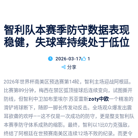
智利队本赛季防守数据表现
稳健，失球率持续处于低位
2026-03-17
1
分享
2026年世界杯南美区预选赛第14轮，智利主场迎战阿根廷。
比赛第89分钟，梅西在禁区弧顶接球后连续变向，试图撕开
防线，但智利中卫加布里埃尔·苏亚雷斯
zoty中欧
一个精准的
滑铲将球断下，随即一脚长传发动反击。全场观众爆发出震
耳欲聋的欢呼——这不仅是一次成功的防守，更是整支智利队
本赛季防守体系成熟的缩影。最终，智利以1比0力克强敌，
终结了阿根廷在世预赛南美区连续12场不败的纪录。而更令