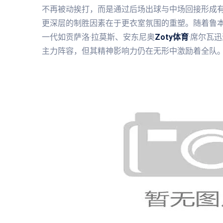
不再被动挨打，而是通过后场出球与中场回接形成
更深层的制胜因素在于更衣室氛围的重塑。随着鲁本
一代如贡萨洛·拉莫斯、安东尼奥
Zoty体育
·席尔瓦
主力阵容，但其精神影响力仍在无形中激励着全队