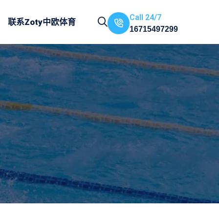
Call 24/7
联系
Zoty中欧体育
16715497299