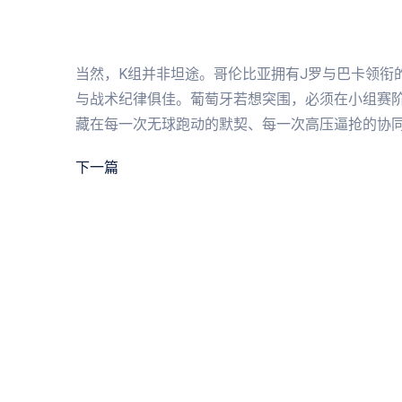
当然，K组并非坦途。哥伦比亚拥有J罗与巴卡领衔
与战术纪律俱佳。葡萄牙若想突围，必须在小组赛
藏在每一次无球跑动的默契、每一次高压逼抢的协
下一篇