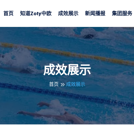
首页
知道
Zoty中欧
成效展示
新闻播报
集团服务
成效展示
首页
成效展示