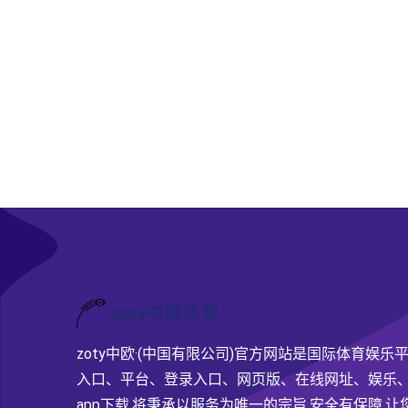
zoty中欧·(中国有限公司)官方网站是国际体育娱乐平
入口、平台、登录入口、网页版、在线网址、娱乐
app下载,将秉承以服务为唯一的宗旨,安全有保障,让