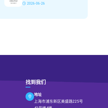
2026-06-26
找到我们
地址
上海市浦东新区美盛路225号