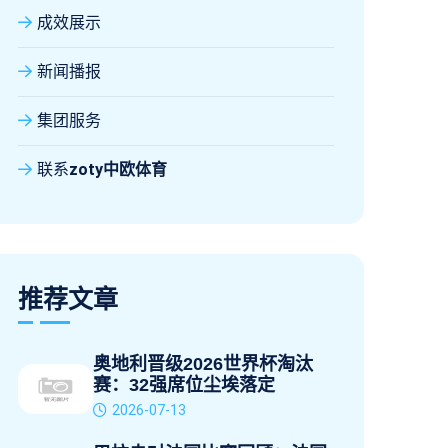
成效展示
新闻播报
集团服务
联系
zoty中欧体育
推荐文章
奥地利晋级2026世界杯淘汰
赛：32强席位尘埃落定
2026-07-13