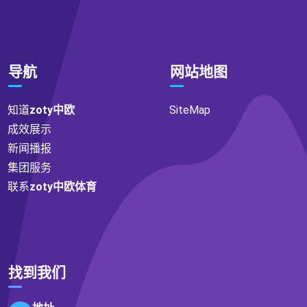
导航
网站地图
知道
zoty中欧
SiteMap
成效展示
新闻播报
集团服务
联系
zoty中欧体育
找到我们