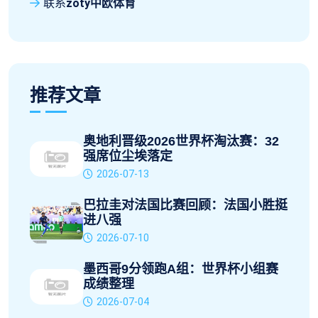
联系
zoty中欧体育
推荐文章
奥地利晋级2026世界杯淘汰赛：32
强席位尘埃落定
2026-07-13
巴拉圭对法国比赛回顾：法国小胜挺
进八强
2026-07-10
墨西哥9分领跑A组：世界杯小组赛
成绩整理
2026-07-04