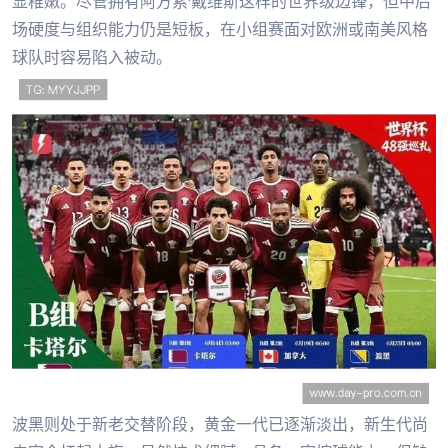
显稚嫩。尽管拥有阿方索·戴维斯这样的世界级边锋，但中后
场硬度与组织能力仍是短板，在小组赛面对欧洲或南美风格
球队时容易陷入被动。
波黑则处于新老交替阶段，黄金一代已逐渐淡出，新生代尚