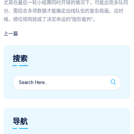
尤其在最后一轮小组赛同时开球的情况下，可能出现多队同
分、需综合多项数据才能确定出线队伍的复杂局面。这时
候，顺位规则就成了决定命运的“隐形裁判”。
上一篇
搜索
导航