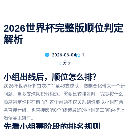
2026世界杯完整版顺位判定
解析
2026-06-04
1
分享
小组出线后，顺位怎么排？
2026年世界杯将首次扩军至48支球队，赛制变化带来一个新
问题：当多支球队积分相近、需要比较排名时，究竟按什么
顺序判定谁排在前面？这个问题不仅关系到谁能以小组前两
名直接晋级，也直接影响8个“成绩最好的小组第三”能否搭上
淘汰赛末班车。
先看小组赛阶段的排名规则