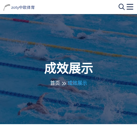
成效展示
首页
成效展示