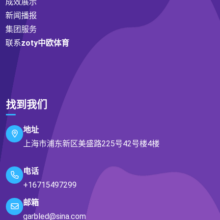
成效展示
新闻播报
集团服务
联系
zoty中欧体育
找到我们
地址
上海市浦东新区美盛路225号42号楼4楼
电话
+16715497299
邮箱
garbled@sina.com