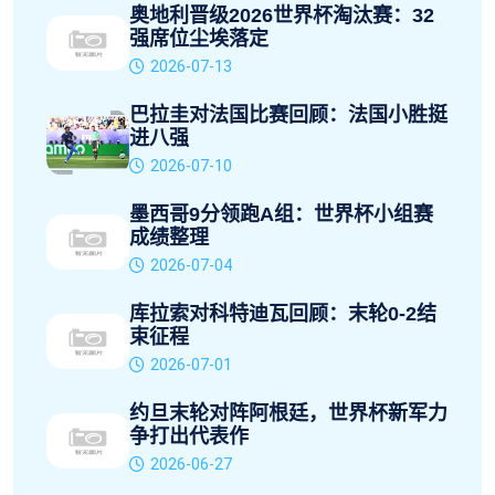
奥地利晋级2026世界杯淘汰赛：32
强席位尘埃落定
2026-07-13
巴拉圭对法国比赛回顾：法国小胜挺
进八强
2026-07-10
墨西哥9分领跑A组：世界杯小组赛
成绩整理
2026-07-04
库拉索对科特迪瓦回顾：末轮0-2结
束征程
2026-07-01
约旦末轮对阵阿根廷，世界杯新军力
争打出代表作
2026-06-27