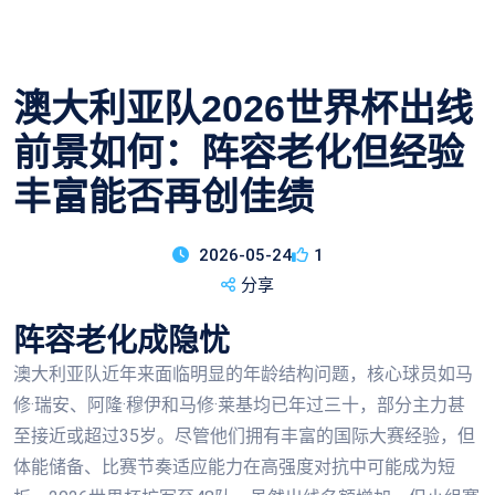
澳大利亚队2026世界杯出线
前景如何：阵容老化但经验
丰富能否再创佳绩
2026-05-24
1
分享
阵容老化成隐忧
澳大利亚队近年来面临明显的年龄结构问题，核心球员如马
修·瑞安、阿隆·穆伊和马修·莱基均已年过三十，部分主力甚
至接近或超过35岁。尽管他们拥有丰富的国际大赛经验，但
体能储备、比赛节奏适应能力在高强度对抗中可能成为短