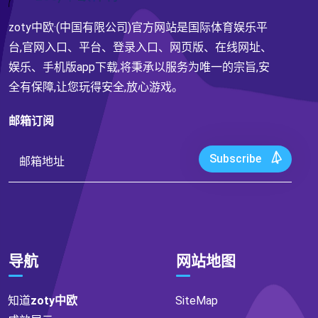
zoty中欧·(中国有限公司)官方网站是国际体育娱乐平
台,官网入口、平台、登录入口、网页版、在线网址、
娱乐、手机版app下载,将秉承以服务为唯一的宗旨,安
全有保障,让您玩得安全,放心游戏。
邮箱订阅
Subscribe
导航
网站地图
知道
zoty中欧
SiteMap