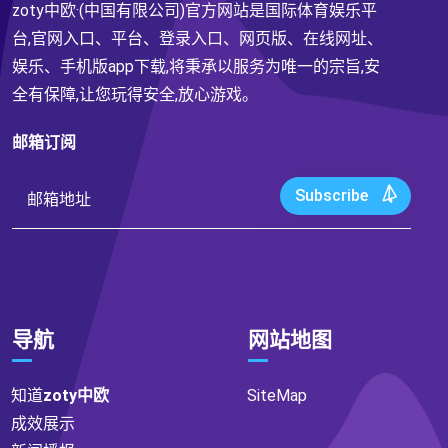
zoty中欧·(中国有限公司)官方网站是国际体育娱乐平
台,官网入口、平台、登录入口、网页版、在线网址、
娱乐、手机版app下载,将秉承以服务为唯一的宗旨,安
全有保障,让您玩得安全,放心游戏。
邮箱订阅
Subscribe
导航
网站地图
知道
zoty中欧
SiteMap
成效展示