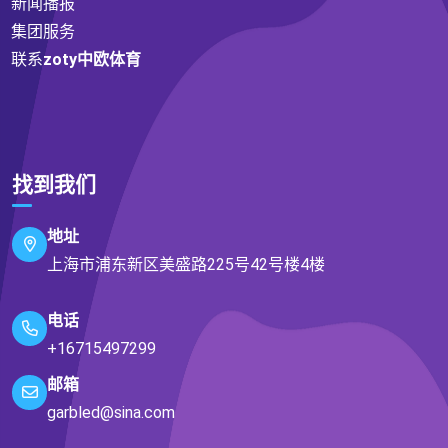
新闻播报
集团服务
联系
zoty中欧体育
找到我们
地址
上海市浦东新区美盛路225号42号楼4楼
电话
+16715497299
邮箱
garbled@sina.com