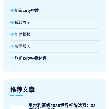
知道
zoty中欧
成效展示
新闻播报
集团服务
联系
zoty中欧体育
推荐文章
奥地利晋级2026世界杯淘汰赛：32