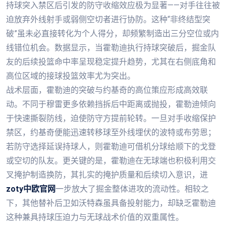
持球突入禁区后引发的防守收缩效应极为显著——对手往往被
迫放弃外线射手或弱侧空切者进行协防。这种“非终结型突
破”虽未必直接转化为个人得分，却频繁制造出三分空位或内
线错位机会。数据显示，当霍勒迪执行持球突破后，掘金队
友的后续投篮命中率呈现稳定提升趋势，尤其在右侧底角和
高位区域的接球投篮效率尤为突出。
战术层面，霍勒迪的突破与约基奇的高位策应形成高效联
动。不同于穆雷更多依赖挡拆后中距离或抛投，霍勒迪倾向
于快速撕裂防线，迫使防守方提前轮转。一旦对手收缩保护
禁区，约基奇便能迅速转移球至外线埋伏的波特或布劳恩；
若防守选择延误持球人，则霍勒迪可借机分球给顺下的戈登
或空切的队友。更关键的是，霍勒迪在无球端也积极利用交
叉掩护制造换防，其扎实的掩护质量和后续切入意识，进
zoty中欧官网
一步放大了掘金整体进攻的流动性。相较之
下，其他替补后卫如沃特森虽具备投射能力，却缺乏霍勒迪
这种兼具持球压迫力与无球战术价值的双重属性。