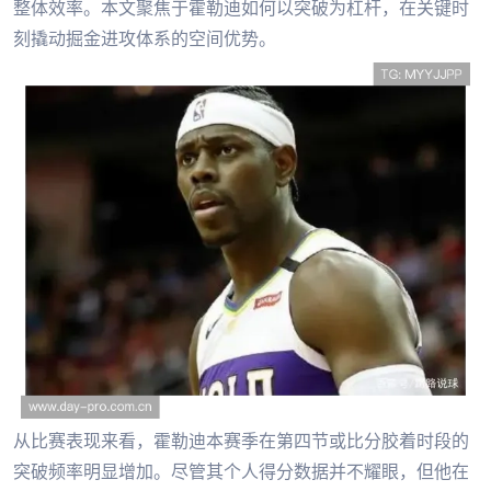
整体效率。本文聚焦于霍勒迪如何以突破为杠杆，在关键时
刻撬动掘金进攻体系的空间优势。
从比赛表现来看，霍勒迪本赛季在第四节或比分胶着时段的
突破频率明显增加。尽管其个人得分数据并不耀眼，但他在