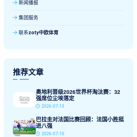
新闻播报
集团服务
联系
zoty中欧体育
推荐文章
奥地利晋级2026世界杯淘汰赛：32
强席位尘埃落定
2026-07-13
巴拉圭对法国比赛回顾：法国小胜挺
进八强
2026-07-10