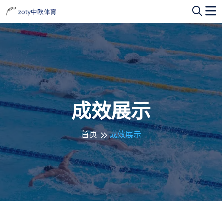
成效展示
首页
成效展示